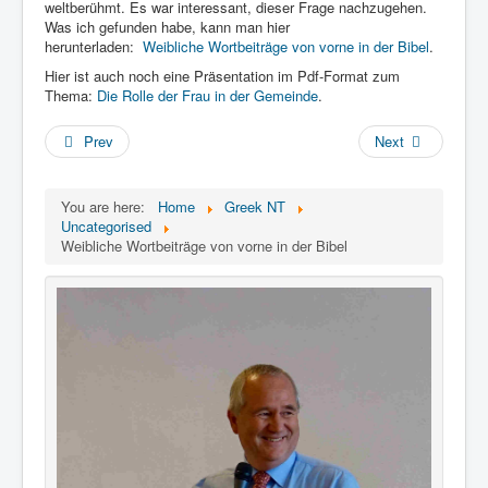
Links
weltberühmt. Es war interessant, dieser Frage nachzugehen.
Was ich gefunden habe, kann man hier
Linux and Open Source
herunterladen:
Weibliche Wortbeiträge von vorne in der Bibel
.
Hier ist auch noch eine Präsentation im Pdf-Format zum
Thema:
Die Rolle der Frau in der Gemeinde
.
Prev
Next
You are here:
Home
Greek NT
Uncategorised
Weibliche Wortbeiträge von vorne in der Bibel