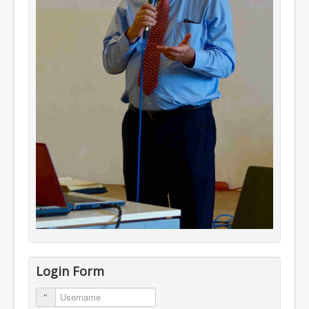
Login Form
Username