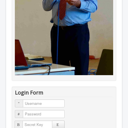
Login Form
Username
Password
Secret Key