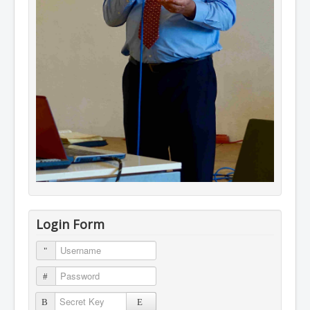
Login Form
Username
Password
Secret Key