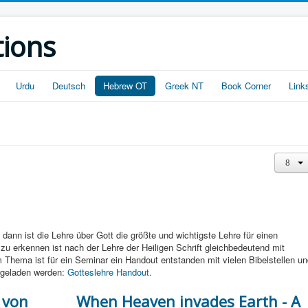
tions
Urdu
Deutsch
Hebrew OT
Greek NT
Book Corner
Link
 dann ist die Lehre über Gott die größte und wichtigste Lehre für einen
u erkennen ist nach der Lehre der Heiligen Schrift gleichbedeutend mit
Thema ist für ein Seminar ein Handout entstanden mit vielen Bibelstellen un
ergeladen werden:
Gotteslehre Handout.
 von
When Heaven invades Earth - A