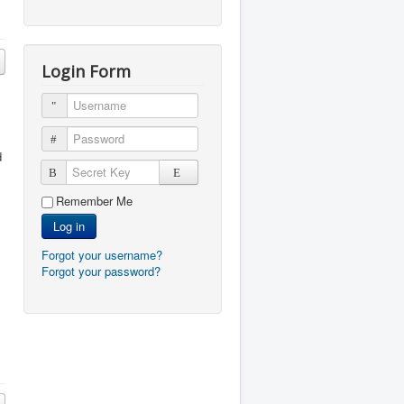
Login Form
Username
Password
d
Secret Key
Remember Me
Log in
Forgot your username?
Forgot your password?