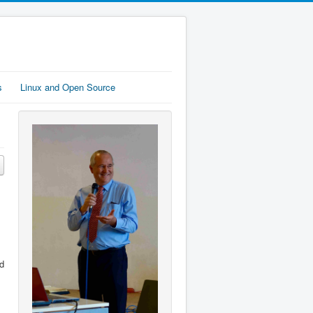
s
Linux and Open Source
d