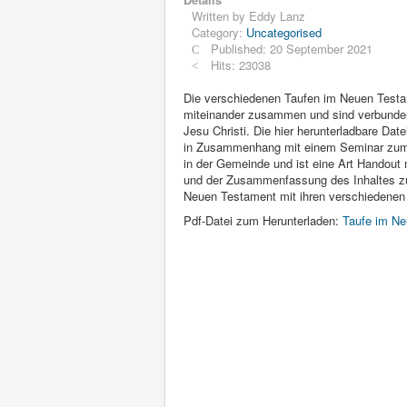
Written by
Eddy Lanz
Category:
Uncategorised
Published: 20 September 2021
Hits: 23038
Die verschiedenen Taufen im Neuen Test
miteinander zusammen und sind verbunden
Jesu Christi. Die hier herunterladbare Date
in Zusammenhang mit einem Seminar zu
in der Gemeinde und ist eine Art Handout 
und der Zusammenfassung des Inhaltes z
Neuen Testament mit ihren verschiedenen
Pdf-Datei zum Herunterladen:
Taufe im N