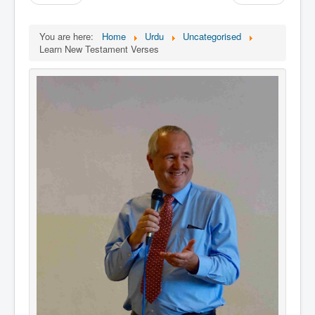
Links
Linux and Open Source
You are here:
Home
Urdu
Uncategorised
Learn New Testament Verses