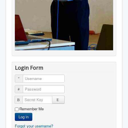
Login Form
Username
Password
Secret Key
Remember Me
Log in
Forgot your username?