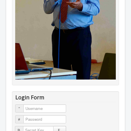
Login Form
Username
Password
Secret Key