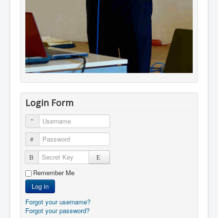
Login Form
Username
Password
Secret Key
Remember Me
Log in
Forgot your username?
Forgot your password?