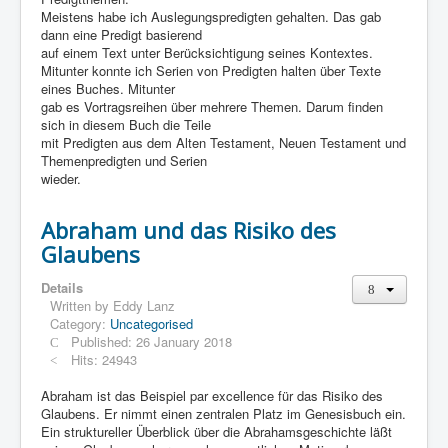
Meistens habe ich Auslegungspredigten gehalten. Das gab
dann eine Predigt basierend
auf einem Text unter Berücksichtigung seines Kontextes.
Mitunter konnte ich Serien von Predigten halten über Texte
eines Buches. Mitunter
gab es Vortragsreihen über mehrere Themen. Darum finden
sich in diesem Buch die Teile
mit Predigten aus dem Alten Testament, Neuen Testament und
Themenpredigten und Serien
wieder.
Abraham und das Risiko des
Glaubens
Details
Written by
Eddy Lanz
Category:
Uncategorised
Published: 26 January 2018
Hits: 24943
Abraham ist das Beispiel par excellence für das Risiko des
Glaubens. Er nimmt einen zentralen Platz im Genesisbuch ein.
Ein struktureller Überblick über die Abrahamsgeschichte läßt