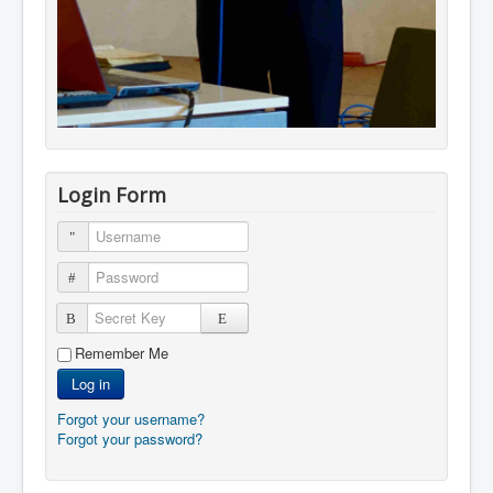
Login Form
Username
Password
Secret Key
Remember Me
Log in
Forgot your username?
Forgot your password?