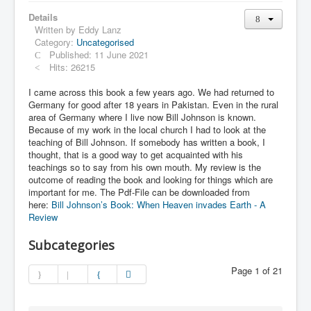
Details
Written by
Eddy Lanz
Category:
Uncategorised
Published: 11 June 2021
Hits: 26215
I came across this book a few years ago. We had returned to
Germany for good after 18 years in Pakistan. Even in the rural
area of Germany where I live now Bill Johnson is known.
Because of my work in the local church I had to look at the
teaching of Bill Johnson. If somebody has written a book, I
thought, that is a good way to get acquainted with his
teachings so to say from his own mouth. My review is the
outcome of reading the book and looking for things which are
important for me. The Pdf-File can be downloaded from
here:
Bill Johnson’s Book: When Heaven invades Earth - A
Review
Subcategories
Page 1 of 21