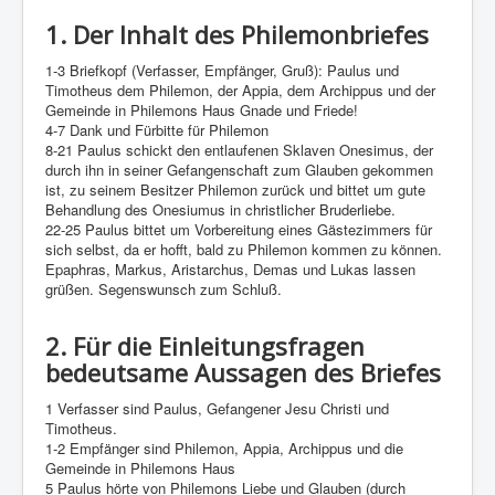
1. Der Inhalt des Philemonbriefes
1-3 Briefkopf (Verfasser, Empfänger, Gruß): Paulus und
Timotheus dem Philemon, der Appia, dem Archippus und der
Gemeinde in Philemons Haus Gnade und Friede!
4-7 Dank und Fürbitte für Philemon
8-21 Paulus schickt den entlaufenen Sklaven Onesimus, der
durch ihn in seiner Gefangenschaft zum Glauben gekommen
ist, zu seinem Besitzer Philemon zurück und bittet um gute
Behandlung des Onesiumus in christlicher Bruderliebe.
22-25 Paulus bittet um Vorbereitung eines Gästezimmers für
sich selbst, da er hofft, bald zu Philemon kommen zu können.
Epaphras, Markus, Aristarchus, Demas und Lukas lassen
grüßen. Segenswunsch zum Schluß.
2. Für die Einleitungsfragen
bedeutsame Aussagen des Briefes
1 Verfasser sind Paulus, Gefangener Jesu Christi und
Timotheus.
1-2 Empfänger sind Philemon, Appia, Archippus und die
Gemeinde in Philemons Haus
5 Paulus hörte von Philemons Liebe und Glauben (durch