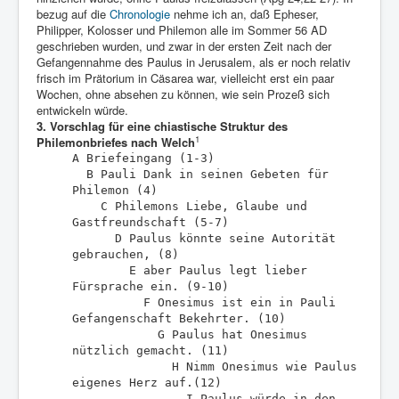
bezug auf die
Chronologie
nehme ich an, daß Epheser,
Philipper, Kolosser und Philemon alle im Sommer 56 AD
geschrieben wurden, und zwar in der ersten Zeit nach der
Gefangennahme des Paulus in Jerusalem, als er noch relativ
frisch im Prätorium in Cäsarea war, vielleicht erst ein paar
Wochen, ohne absehen zu können, wie sein Prozeß sich
entwickeln würde.
3. Vorschlag für eine chiastische Struktur des
1
Philemonbriefes nach Welch
A Briefeingang (1-3)
B Pauli Dank in seinen Gebeten für
Philemon (4)
C Philemons Liebe, Glaube und
Gastfreundschaft (5-7)
D Paulus könnte seine Autorität
gebrauchen, (8)
E aber Paulus legt lieber
Fürsprache ein. (9-10)
F Onesimus ist ein in Pauli
Gefangenschaft Bekehrter. (10)
G Paulus hat Onesimus
nützlich gemacht. (11)
H Nimm Onesimus wie Paulus
eigenes Herz auf.(12)
I Paulus würde in den