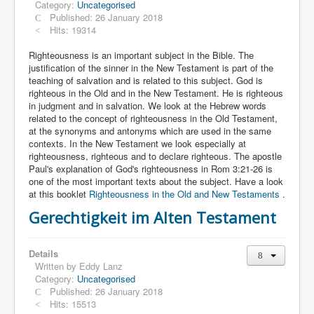
Category:
Uncategorised
Published: 26 January 2018
Hits: 19314
Righteousness is an important subject in the Bible. The
justification of the sinner in the New Testament is part of the
teaching of salvation and is related to this subject. God is
righteous in the Old and in the New Testament. He is righteous
in judgment and in salvation. We look at the Hebrew words
related to the concept of righteousness in the Old Testament,
at the synonyms and antonyms which are used in the same
contexts. In the New Testament we look especially at
righteousness, righteous and to declare righteous. The apostle
Paul's explanation of God's righteousness in Rom 3:21-26 is
one of the most important texts about the subject. Have a look
at this booklet
Righteousness in the Old and New Testaments
.
Gerechtigkeit im Alten Testament
Details
Written by
Eddy Lanz
Category:
Uncategorised
Published: 26 January 2018
Hits: 15513