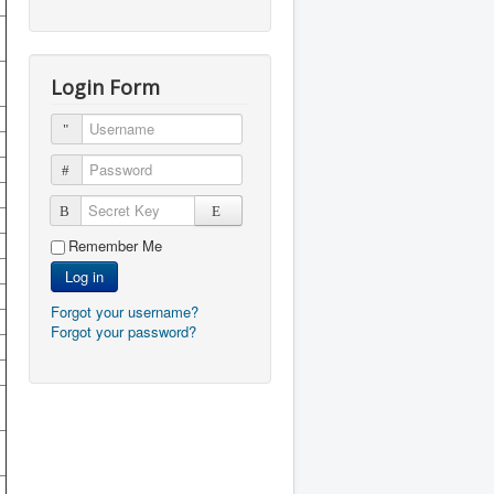
Login Form
Username
Password
Secret Key
Remember Me
Log in
Forgot your username?
Forgot your password?