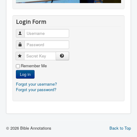
Login Form
Username
Password
Secret Key
Remember Me
Log in
Forgot your username?
Forgot your password?
© 2026 Bible Annotations
Back to Top