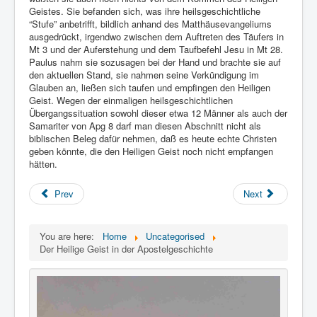
Geistes. Sie befanden sich, was ihre heilsgeschichtliche
“Stufe” anbetrifft, bildlich anhand des Matthäusevangeliums
ausgedrückt, irgendwo zwischen dem Auftreten des Täufers in
Mt 3 und der Auferstehung und dem Taufbefehl Jesu in Mt 28.
Paulus nahm sie sozusagen bei der Hand und brachte sie auf
den aktuellen Stand, sie nahmen seine Verkündigung im
Glauben an, ließen sich taufen und empfingen den Heiligen
Geist. Wegen der einmaligen heilsgeschichtlichen
Übergangssituation sowohl dieser etwa 12 Männer als auch der
Samariter von Apg 8 darf man diesen Abschnitt nicht als
biblischen Beleg dafür nehmen, daß es heute echte Christen
geben könnte, die den Heiligen Geist noch nicht empfangen
hätten.
Prev
Next
You are here:
Home
Uncategorised
Der Heilige Geist in der Apostelgeschichte