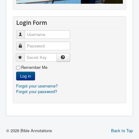
Login Form
Username
Password
Secret Key
Remember Me
Log in
Forgot your username?
Forgot your password?
© 2026 Bible Annotations
Back to Top