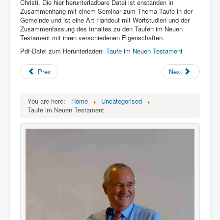
Links
Christi. Die hier herunterladbare Datei ist enstanden in
Zusammenhang mit einem Seminar zum Thema Taufe in der
Linux and Open Source
Gemeinde und ist eine Art Handout mit Wortstudien und der
Zusammenfassung des Inhaltes zu den Taufen im Neuen
Testament mit ihren verschiedenen Eigenschaften.
Pdf-Datei zum Herunterladen:
Taufe im Neuen Testament
Prev
Next
You are here:
Home
Uncategorised
Taufe im Neuen Testament