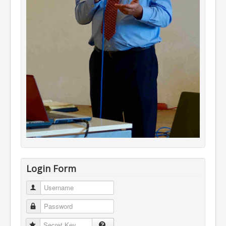
Login Form
Username
Password
Secret Key