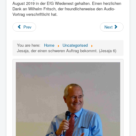
Links
August 2019 in der EfG Wiedenest gehalten. Einen herzlichen
Dank an Wilhelm Fritsch, der freundlicherweise den Audio-
Linux and Open Source
Vortrag verschriftlicht hat.
Prev
Next
You are here:
Home
Uncategorised
Jesaja, der einen schweren Auftrag bekommt. (Jesaja 6)