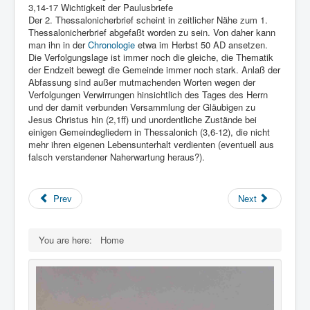
3,14-17 Wichtigkeit der Paulusbriefe
Der 2. Thessalonicherbrief scheint in zeitlicher Nähe zum 1.
Thessalonicherbrief abgefaßt worden zu sein. Von daher kann
man ihn in der
Chronologie
etwa im Herbst 50 AD ansetzen.
Die Verfolgungslage ist immer noch die gleiche, die Thematik
der Endzeit bewegt die Gemeinde immer noch stark. Anlaß der
Abfassung sind außer mutmachenden Worten wegen der
Verfolgungen Verwirrungen hinsichtlich des Tages des Herrn
und der damit verbunden Versammlung der Gläubigen zu
Jesus Christus hin (2,1ff) und unordentliche Zustände bei
einigen Gemeindegliedern in Thessalonich (3,6-12), die nicht
mehr ihren eigenen Lebensunterhalt verdienten (eventuell aus
falsch verstandener Naherwartung heraus?).
Prev
Next
You are here:
Home