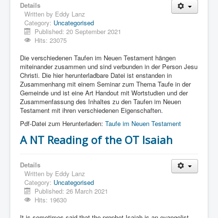
Details
Written by
Eddy Lanz
Category:
Uncategorised
Published: 20 September 2021
Hits: 23075
Die verschiedenen Taufen im Neuen Testament hängen
miteinander zusammen und sind verbunden in der Person Jesu
Christi. Die hier herunterladbare Datei ist enstanden in
Zusammenhang mit einem Seminar zum Thema Taufe in der
Gemeinde und ist eine Art Handout mit Wortstudien und der
Zusammenfassung des Inhaltes zu den Taufen im Neuen
Testament mit ihren verschiedenen Eigenschaften.
Pdf-Datei zum Herunterladen:
Taufe im Neuen Testament
A NT Reading of the OT Isaiah
Details
Written by
Eddy Lanz
Category:
Uncategorised
Published: 26 March 2021
Hits: 19630
It is sometimes said that the prophet Isaiah is an evangelist