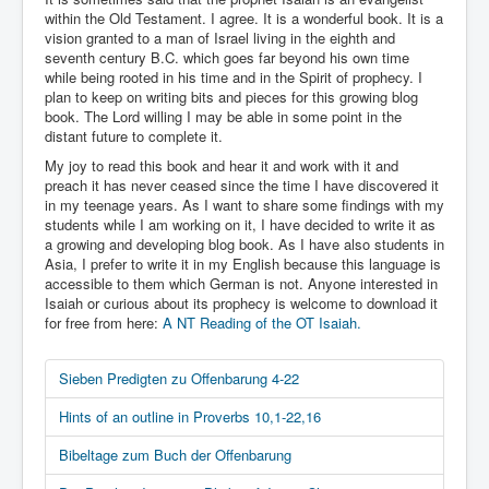
within the Old Testament. I agree. It is a wonderful book. It is a
vision granted to a man of Israel living in the eighth and
seventh century B.C. which goes far beyond his own time
while being rooted in his time and in the Spirit of prophecy. I
plan to keep on writing bits and pieces for this growing blog
book. The Lord willing I may be able in some point in the
distant future to complete it.
My joy to read this book and hear it and work with it and
preach it has never ceased since the time I have discovered it
in my teenage years. As I want to share some findings with my
students while I am working on it, I have decided to write it as
a growing and developing blog book. As I have also students in
Asia, I prefer to write it in my English because this language is
accessible to them which German is not. Anyone interested in
Isaiah or curious about its prophecy is welcome to download it
for free from here:
A NT Reading of the OT Isaiah.
Sieben Predigten zu Offenbarung 4-22
Hints of an outline in Proverbs 10,1-22,16
Bibeltage zum Buch der Offenbarung