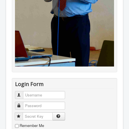
Login Form
Username
Password
Secret Key
Remember Me