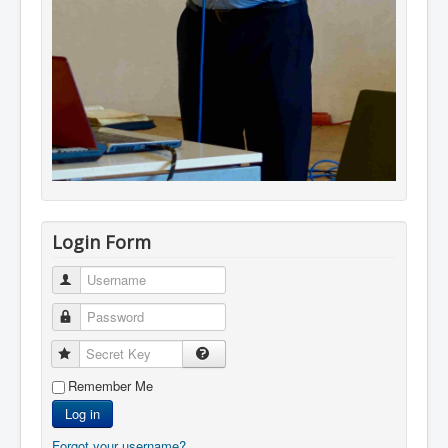
Login Form
Username
Password
Secret Key
Remember Me
Log in
Forgot your username?