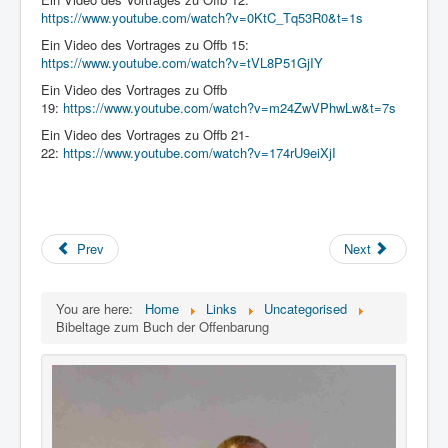
https://www.youtube.com/watch?v=0KtC_Tq53R0&t=1s
Ein Video des Vortrages zu Offb 15:
https://www.youtube.com/watch?v=tVL8P51GjIY
Ein Video des Vortrages zu Offb
19:
https://www.youtube.com/watch?v=m24ZwVPhwLw&t=7s
Ein Video des Vortrages zu Offb 21-
22:
https://www.youtube.com/watch?v=174rU9eiXjI
Prev
Next
You are here:
Home
Links
Uncategorised
Bibeltage zum Buch der Offenbarung