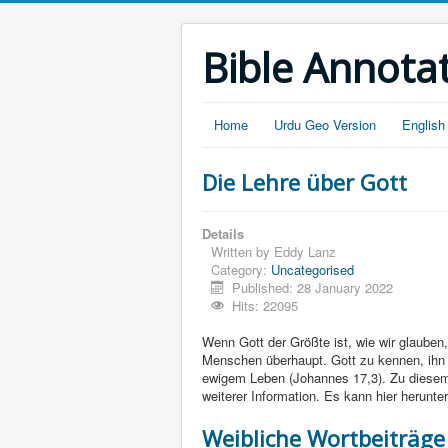
Bible Annota
Home
Urdu Geo Version
English
Die Lehre über Gott
Details
Written by
Eddy Lanz
Category:
Uncategorised
Published: 28 January 2022
Hits: 22095
Wenn Gott der Größte ist, wie wir glauben,
Menschen überhaupt. Gott zu kennen, ihn z
ewigem Leben (Johannes 17,3). Zu diesem 
weiterer Information. Es kann hier herunt
Weibliche Wortbeiträge