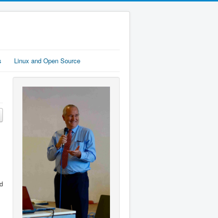
s
Linux and Open Source
d