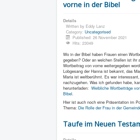
vorne in der Bibel
Details
Written by
Eddy Lanz
Category:
Uncategorised
Published: 26 November 2021
Hits: 23049
Wo in der Bibel haben Frauen einen Wortb
gegeben? Oder an welchen Stellen ist ihr 
Wortbeitrag von vorne weitergegeben wor
Lobgesang der Hanna ist bekannt, das Mag
Maria ist weltberühmt. Es war interessant,
nachzugehen. Was ich gefunden habe, ka
herunterladen:
Weibliche Wortbeiträge von
Bibel
.
Hier ist auch noch eine Präsentation im 
Thema:
Die Rolle der Frau in der Gemeind
Taufe im Neuen Testa
Details