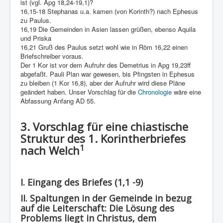
ist (vgl. Apg 18,24-19,1)?
16,15-18 Stephanas u.a. kamen (von Korinth?) nach Ephesus
zu Paulus.
16,19 Die Gemeinden in Asien lassen grüßen, ebenso Aquila
und Priska
16,21 Gruß des Paulus setzt wohl wie in Röm 16,22 einen
Briefschreiber voraus.
Der 1 Kor ist vor dem Aufruhr des Demetrius in Apg 19,23ff
abgefaßt. Pauli Plan war gewesen, bis Pfingsten in Ephesus
zu bleiben (1 Kor 16,8), aber der Aufruhr wird diese Pläne
geändert haben. Unser Vorschlag für die
Chronologie
wäre eine
Abfassung Anfang AD 55.
3. Vorschlag für eine chiastische
Struktur des 1. Korintherbriefes
1
nach Welch
I. Eingang des Briefes (1,1 -9)
II. Spaltungen in der Gemeinde in bezug
auf die Leiterschaft: Die Lösung des
Problems liegt in Christus, dem