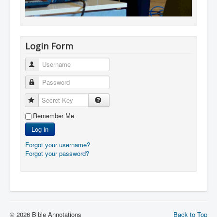
Login Form
Username
Password
Secret Key
Remember Me
Log in
Forgot your username?
Forgot your password?
© 2026 Bible Annotations
Back to Top