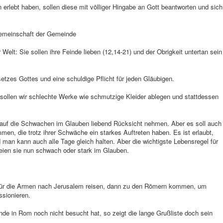
 erlebt haben, sollen diese mit völliger Hingabe an Gott beantworten und sich
Gemeinschaft der Gemeinde
Welt: Sie sollen ihre Feinde lieben (12,14-21) und der Obrigkeit untertan sein
setzes Gottes und eine schuldige Pflicht für jeden Gläubigen.
, sollen wir schlechte Werke wie schmutzige Kleider ablegen und stattdessen
 auf die Schwachen im Glauben liebend Rücksicht nehmen. Aber es soll auch
men, die trotz ihrer Schwäche ein starkes Auftreten haben. Es ist erlaubt,
 man kann auch alle Tage gleich halten. Aber die wichtigste Lebensregel für
seien sie nun schwach oder stark im Glauben.
e für die Armen nach Jerusalem reisen, dann zu den Römern kommen, um
ssionieren.
de in Rom noch nicht besucht hat, so zeigt die lange Grußliste doch sein