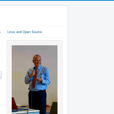
s
Linux and Open Source